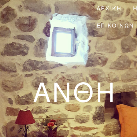
ΑΡΧΙΚΉ
ΕΠΙΚΟΙΝΩΝ
ΑΝΘΉ