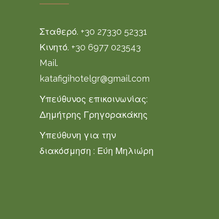
Σταθερό. +30 27330 52331
Κινητό. +30 6977 023543
Mail.
katafigihotelgr@gmail.com
Υπεύθυνος επικοινωνίας:
Δημήτρης Γρηγορακάκης
Υπεύθυνη για την
διακόσμηση : Εύη Μηλιώρη