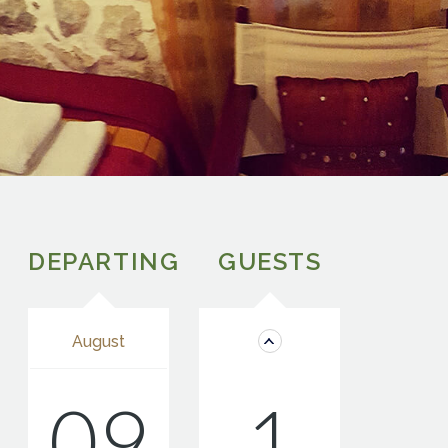
DEPARTING
GUESTS
August
09
1