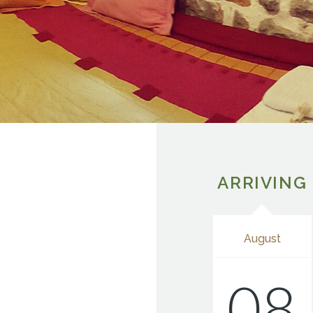
ARRIVING
August
08