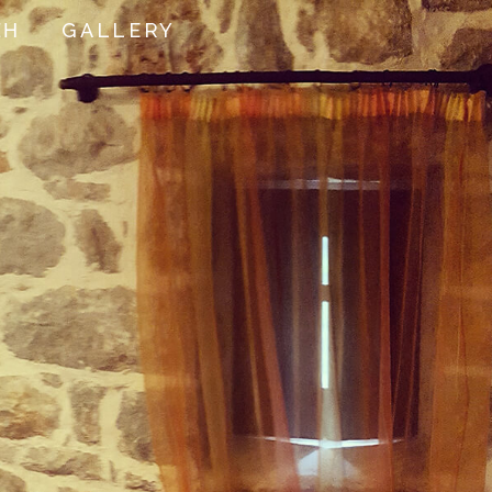
ΣΗ
GALLERY