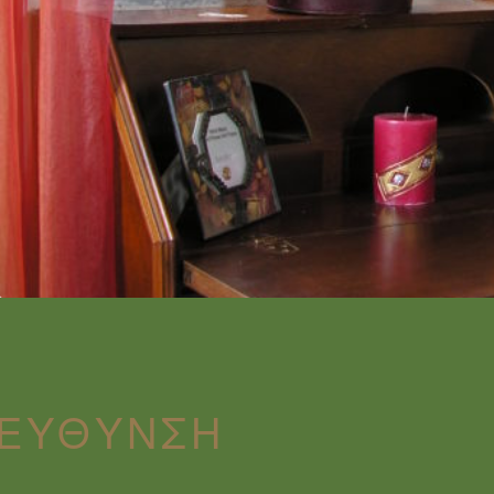
ΙΕΎΘΥΝΣΗ