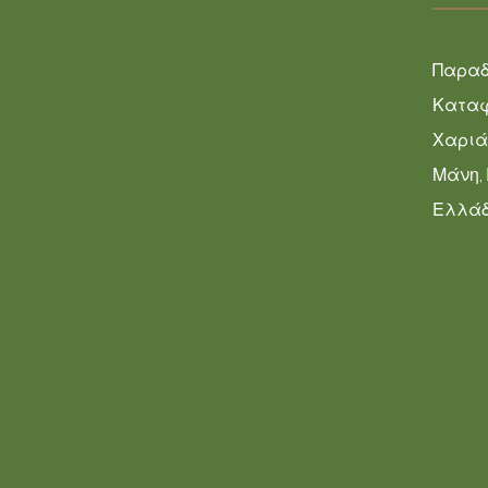
Παραδ
Κατα
Χαριά
Μάνη,
Ελλά